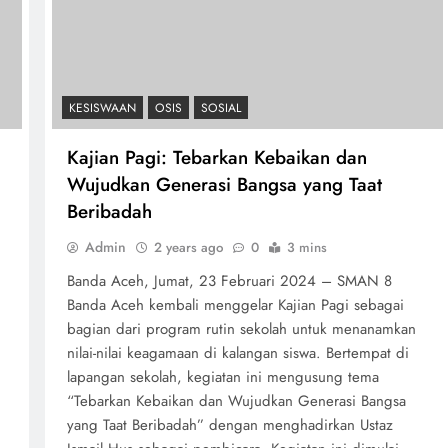
KESISWAAN
OSIS
SOSIAL
Kajian Pagi: Tebarkan Kebaikan dan
Wujudkan Generasi Bangsa yang Taat
Beribadah
Admin
2 years ago
0
3 mins
Banda Aceh, Jumat, 23 Februari 2024 – SMAN 8
Banda Aceh kembali menggelar Kajian Pagi sebagai
bagian dari program rutin sekolah untuk menanamkan
nilai-nilai keagamaan di kalangan siswa. Bertempat di
lapangan sekolah, kegiatan ini mengusung tema
“Tebarkan Kebaikan dan Wujudkan Generasi Bangsa
yang Taat Beribadah” dengan menghadirkan Ustaz