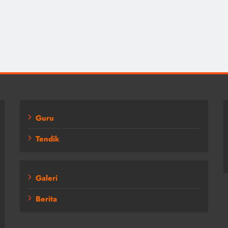
Guru
Tendik
Galeri
Berita