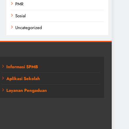
PMR
Sosial
Uncategorized
Informasi SPMB
Aplikasi Sekolah
Layanan Pengaduan