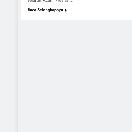
seluruh Aceh. Prestasi…
Baca Selengkapnya