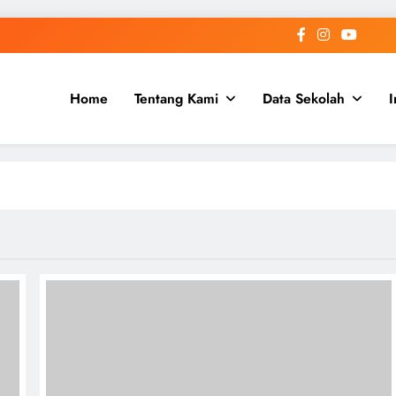
Home
Tentang Kami
Data Sekolah
I
 Aceh
h