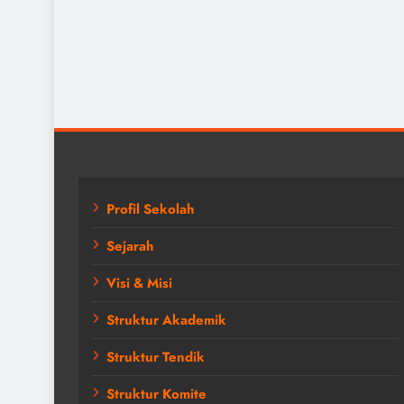
Profil Sekolah
Sejarah
Visi & Misi
Struktur Akademik
Struktur Tendik
Struktur Komite