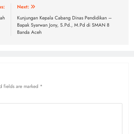
us:
Next:
lah
Kunjungan Kepala Cabang Dinas Pendidikan –
Bapak Syarwan Jony, S.Pd., M.Pd di SMAN 8
Banda Aceh
d fields are marked
*