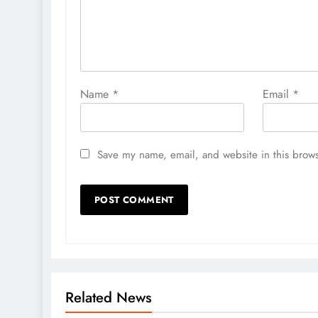
Name
*
Email
*
Save my name, email, and website in this brows
Related News