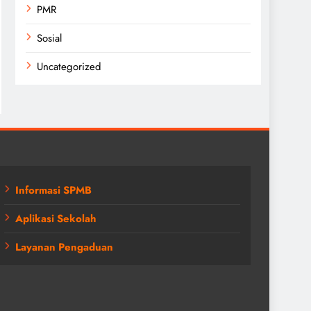
PMR
Sosial
Uncategorized
Informasi SPMB
Aplikasi Sekolah
Layanan Pengaduan