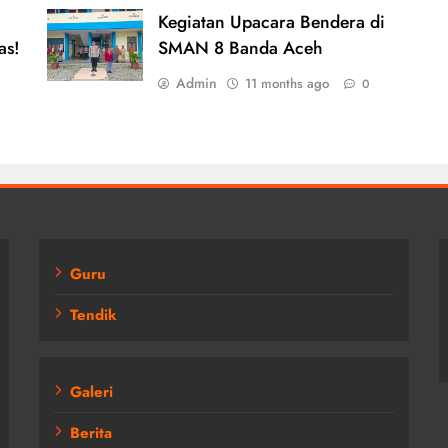
Kegiatan Upacara Bendera di
as!
SMAN 8 Banda Aceh
Admin
11 months ago
0
Guru
Tendik
Galeri
Berita