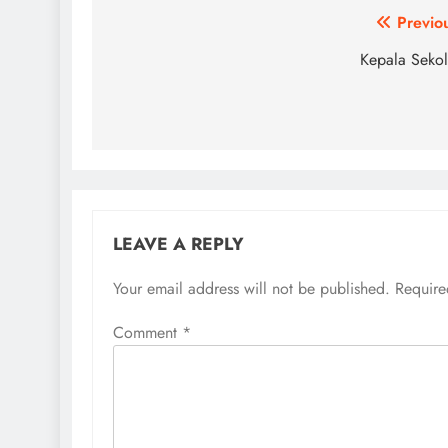
Post
Previo
navigation
Kepala Seko
LEAVE A REPLY
Your email address will not be published.
Require
Comment
*