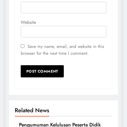
Website
Save my name, email, and website in this
browser for the next time I comment.
Related News
Pengumuman Kelulusan Peserta Didik