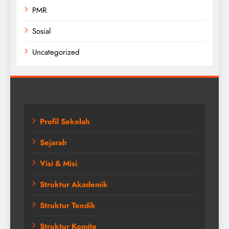
PMR
Sosial
Uncategorized
Profil Sekolah
Sejarah
Visi & Misi
Struktur Akademik
Struktur Tendik
Struktur Komite