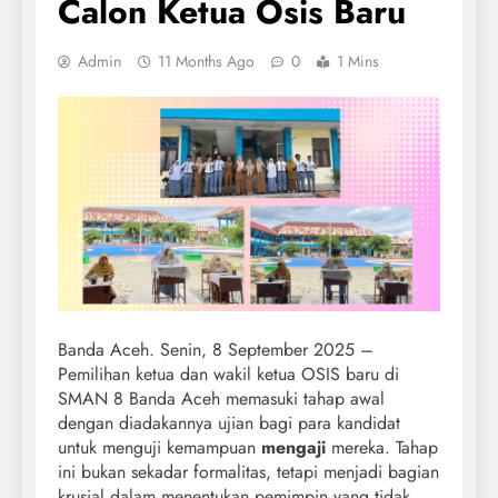
Calon Ketua Osis Baru
Admin
11 Months Ago
0
1 Mins
Banda Aceh. Senin, 8 September 2025 –
Pemilihan ketua dan wakil ketua OSIS baru di
SMAN 8 Banda Aceh memasuki tahap awal
dengan diadakannya ujian bagi para kandidat
untuk menguji kemampuan
mengaji
mereka. Tahap
ini bukan sekadar formalitas, tetapi menjadi bagian
krusial dalam menentukan pemimpin yang tidak