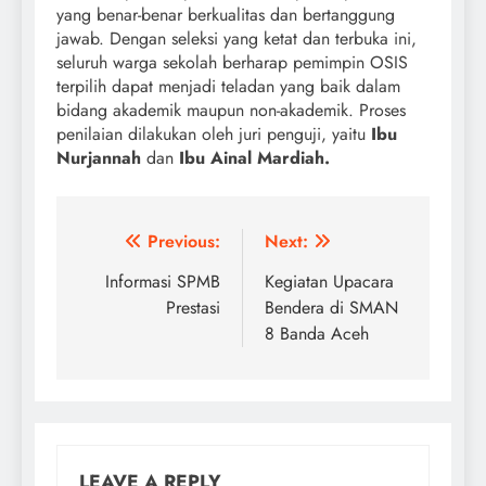
yang benar-benar berkualitas dan bertanggung
jawab. Dengan seleksi yang ketat dan terbuka ini,
seluruh warga sekolah berharap pemimpin OSIS
terpilih dapat menjadi teladan yang baik dalam
bidang akademik maupun non-akademik. Proses
penilaian dilakukan oleh juri penguji, yaitu
Ibu
Nurjannah
dan
Ibu Ainal Mardiah.
Post
Previous:
Next:
navigation
Informasi SPMB
Kegiatan Upacara
Prestasi
Bendera di SMAN
8 Banda Aceh
LEAVE A REPLY