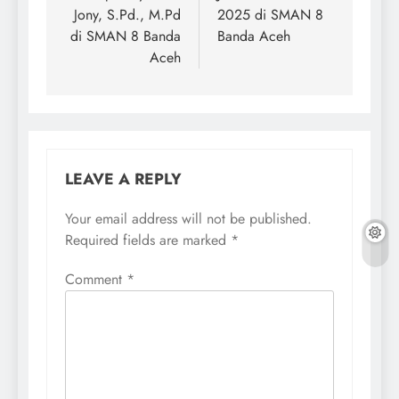
Jony, S.Pd., M.Pd
2025 di SMAN 8
di SMAN 8 Banda
Banda Aceh
Aceh
LEAVE A REPLY
Your email address will not be published.
Required fields are marked
*
Comment
*