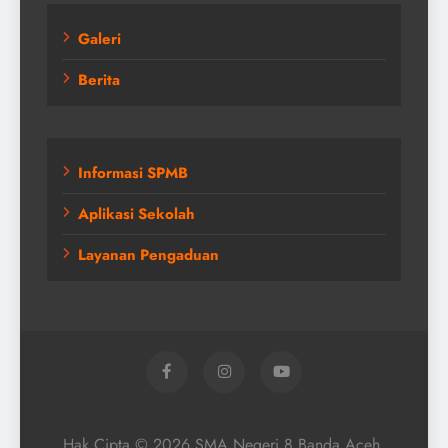
Galeri
Berita
Informasi SPMB
Aplikasi Sekolah
Layanan Pengaduan
Hak Cipta © 2026 SMA Negeri 8 Banda Aceh.