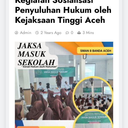
Penyuluhan Hukum oleh
Kejaksaan Tinggi Aceh
Admin
2 Years Ago
0
3 Mins