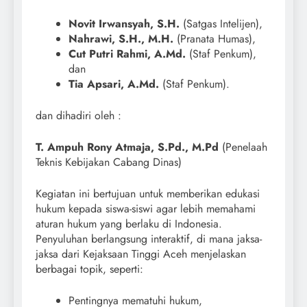
Novit Irwansyah, S.H.
(Satgas Intelijen),
Nahrawi, S.H., M.H.
(Pranata Humas),
Cut Putri Rahmi, A.Md.
(Staf Penkum),
dan
Tia Apsari, A.Md.
(Staf Penkum).
dan dihadiri oleh :
T. Ampuh Rony Atmaja, S.Pd., M.Pd
(Penelaah
Teknis Kebijakan Cabang Dinas)
Kegiatan ini bertujuan untuk memberikan edukasi
hukum kepada siswa-siswi agar lebih memahami
aturan hukum yang berlaku di Indonesia.
Penyuluhan berlangsung interaktif, di mana jaksa-
jaksa dari Kejaksaan Tinggi Aceh menjelaskan
berbagai topik, seperti:
Pentingnya mematuhi hukum,